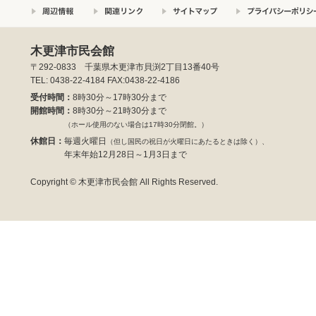
木更津市民会館
〒292-0833 千葉県木更津市貝渕2丁目13番40号
TEL: 0438-22-4184 FAX:0438-22-4186
受付時間：
8時30分～17時30分まで
開館時間：
8時30分～21時30分まで
（ホール使用のない場合は17時30分閉館。）
休館日：
毎週火曜日
（但し国民の祝日が火曜日にあたるときは除く）、
年末年始12月28日～1月3日まで
Copyright © 木更津市民会館 All Rights Reserved.