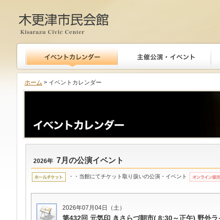
木更津市民会館
ホーム
> イベントカレンダー
7月の公演イベント
2026年
・・当館にてチケット取り扱いの公演・イベント
2026年07月04日（土）
第432回 元気印 きさらづ朝市( 8:30～正午) 野外