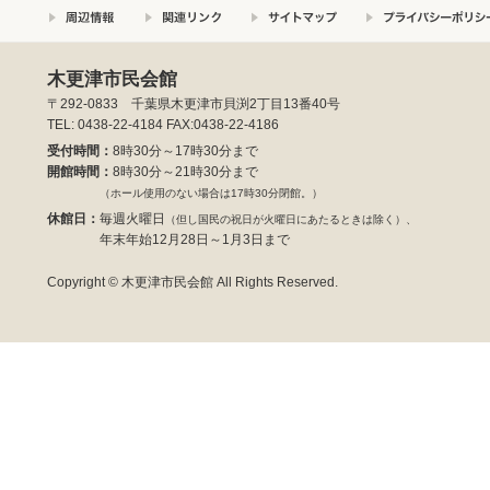
木更津市民会館
〒292-0833 千葉県木更津市貝渕2丁目13番40号
TEL: 0438-22-4184 FAX:0438-22-4186
受付時間：
8時30分～17時30分まで
開館時間：
8時30分～21時30分まで
（ホール使用のない場合は17時30分閉館。）
休館日：
毎週火曜日
（但し国民の祝日が火曜日にあたるときは除く）、
年末年始12月28日～1月3日まで
Copyright © 木更津市民会館 All Rights Reserved.