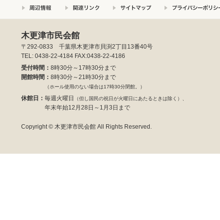
木更津市民会館
〒292-0833 千葉県木更津市貝渕2丁目13番40号
TEL: 0438-22-4184 FAX:0438-22-4186
受付時間：
8時30分～17時30分まで
開館時間：
8時30分～21時30分まで
（ホール使用のない場合は17時30分閉館。）
休館日：
毎週火曜日
（但し国民の祝日が火曜日にあたるときは除く）、
年末年始12月28日～1月3日まで
Copyright © 木更津市民会館 All Rights Reserved.